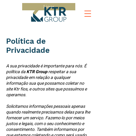
Ligar
Política de
Privacidade
A sua privacidade é importante para nós. É
política da
KTR Group
respeitar a
sua
privacidade em relação a qualquer
informação sua que possamos coletar no
site Ktr fios, e outros sites que possuímos e
operamos.
Solicitamos informações pessoais apenas
quando realmente precisamos delas para lhe
fornecer um serviço. Fazemo-lo por meios
justos e legais, com o seu conhecimento e
consentimento. Também informamos por
que estamos coletando e como será usado.